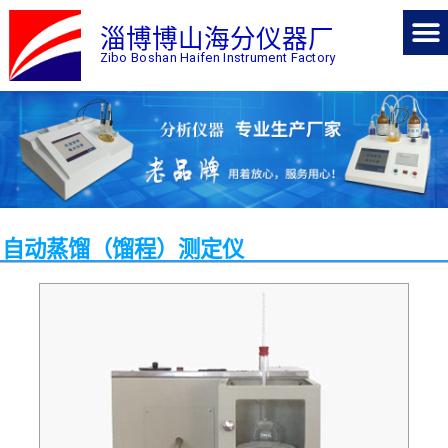
淄博博山海分仪器厂
Zibo Boshan Haifen Instrument Factory
自动蒸馏（馏程）测定仪