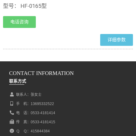
型号： HF-0165型
电话咨询
详细参数
CONTACT INFORMATION
联系方式
联系人：张女士
手 机：13695332522
电 话：0533-4181414
传 真：0533-4181415
Ｑ Ｑ：415844384