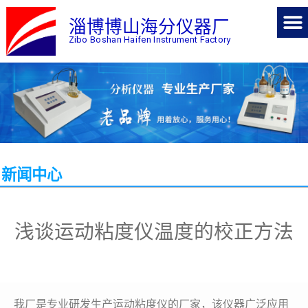
淄博博山海分仪器厂
Zibo Boshan Haifen Instrument Factory
新闻中心
浅谈运动粘度仪温度的校正方法
我厂是专业研发生产运动粘度仪的厂家，该仪器广泛应用