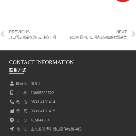
PREVIOUS
NEXT
开口闪点测定仪的八点注意事项
2014年国内开口闪点测定仪的发展趋势
CONTACT INFORMATION
联系方式
联系人：张女士
手 机：13695332522
电 话：0533-4181414
传 真：0533-4181415
Ｑ Ｑ：415844384
地 址：山东省淄博市博山区仲临路中段