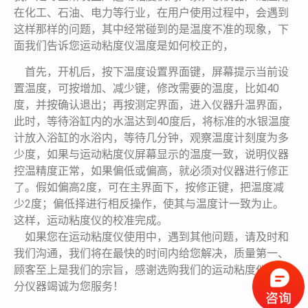
在化工、石油、电力等行业，在用户使用过程中，会遇到
这样那样的问题，其中经常碰到的是温度不准的现象，下
面我们告诉您运动粘度仪温度是如何校正的，
首先，开机后，按下温度设置界面键，屏幕提示当前设
置温度，可按增加、减少键，修改需要的温度，比如40
度，并按确认退出；再按测定界面，进入仪器升温界面，
此时，等待浴缸内的水温达到40度后，将标准的水银温度
计放入浴缸的水浴内，等待几分钟，观察温度计刻度为多
少度，如果与运动粘度仪屏幕显示的温度一致，说明仪器
控温精度正常，如果偏低或偏高，就必须对仪器进行修正
了。假如偏高2度，可在主界面下，按修正键，把温度减
少2度；偏低择进行相反操作，使其与温度计一致为止。
这样，运动粘度仪的校准完成。
如果您在运动粘度仪使用中，遇到其他问题，请及时和
我们沟通，我们将在最快的时间内给您解决，质量第一、
顾客至上是我们的宗旨，感谢选购我们的运动粘度仪，海
分仪器竭诚为您服务！