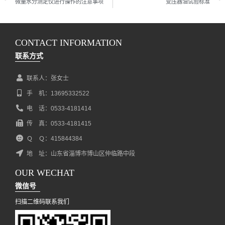
微量水分测定仪进行操作的注意事项
变压器油试验标准
CONTACT INFORMATION
联系方式
联系人：张女士
手 机：13695332522
电 话：0533-4181414
传 真：0533-4181415
Ｑ Ｑ：415844384
地 址：山东省淄博市博山区仲临路中段
OUR WECHAT
微信号
扫描二维码联系我们