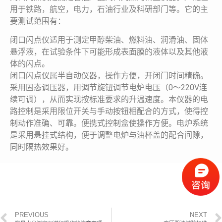
用于铁路，航空，电力，石油行业及科研部门等。它的主
要测试范围有：
闭口闪点仪适用于测定甲醇柴油、燃料油、润滑油、固体
悬浮液，在试验条件下可能形成表面膜的液体以及其他液
体的闪点。
闭口闪点仪属半自动仪器，操作方便，开闭门时间精确。
采用固态调压器，用调节旋钮调节电炉电压（0～220V连
续可调），从而实现按标准要求的升温速度。本仪器的电
路控制是采用限位开关与手动按钮相配合的方式，使得控
制动作准确、可靠。便携式控制盒使操作方便。电炉系统
是采用悬挂式结构，便于调整电炉与油杯盖的配合间隙，
同时隔热效果好。
PREVIOUS
NEXT