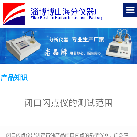
淄博博山海分仪器厂
Zibo Boshan Haifen Instrument Factory
产品知识
闭口闪点仪的测试范围
闭口闪点仪是测定石油产品闭口闪点的新型仪器。广泛应