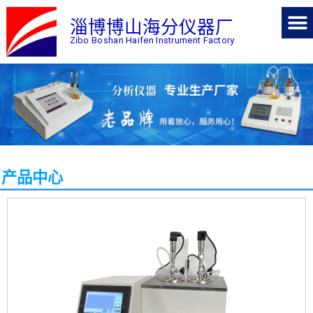
淄博博山海分仪器厂
Zibo Boshan Haifen Instrument Factory
产品中心