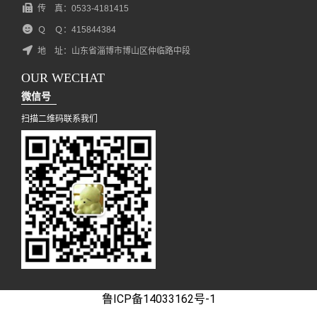
传 真：0533-4181415
Ｑ Ｑ：415844384
地 址：山东省淄博市博山区仲临路中段
OUR WECHAT
微信号
扫描二维码联系我们
鲁ICP备14033162号-1