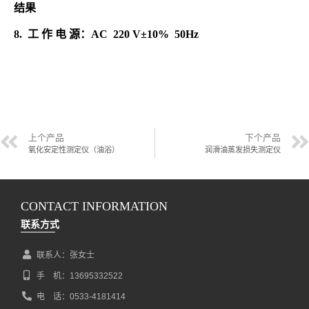
结果
8. 工 作 电 源：AC 220 V±10% 50Hz
上个产品
下个产品
氧化安定性测定仪（油浴）
润滑油蒸发损失测定仪
CONTACT INFORMATION
联系方式
联系人：张女士
手 机：13695332522
电 话：0533-4181414