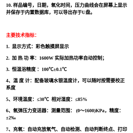
10. 样品编号，日期，氧化时间，压力曲线会在屏幕上显示
并保存于内置数据库，可以导出存于U盘。
主要技术指标：
1. 显示方式：彩色触摸屏显示
2. 加 热 功 率：1600W 实际加热功率自动控制；
3. 恒温浴精度 ：100℃±0.1℃
4、温 度 计：配备玻璃水银温度计，可以随时按需要校正
系度
5、环境温度：≤30℃ 相对湿度：≤85%
6、氧弹压力变送器：测量范围： (0～1600)KPa，精度：
±2‰
7、充氧：自动充放氧气、自动检测、自动判断终点、打印