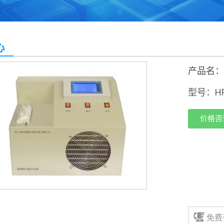
心
产品名
型号：HF
价格咨
免费咨