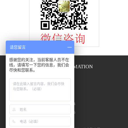
请您留言
感谢您的关注，当前客服人员不在
线，请填写一下您的信息，我们会
CONTACT INFORMATION
尽快和您联系。
联系方式
联系人：张女士
手 机：13695332522
电 话：0533-4181414
传 真：0533-4181415
Ｑ Ｑ：415844384