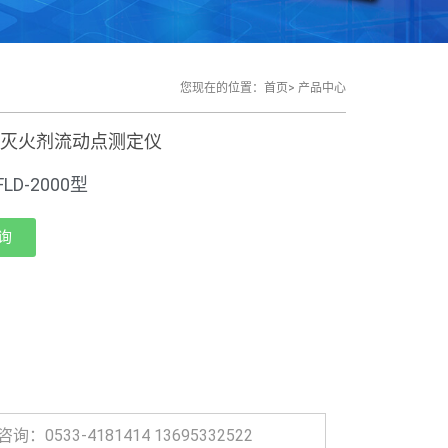
您现在的位置：首页> 产品中心
：灭火剂流动点测定仪
LD-2000型
询
询：0533-4181414 13695332522