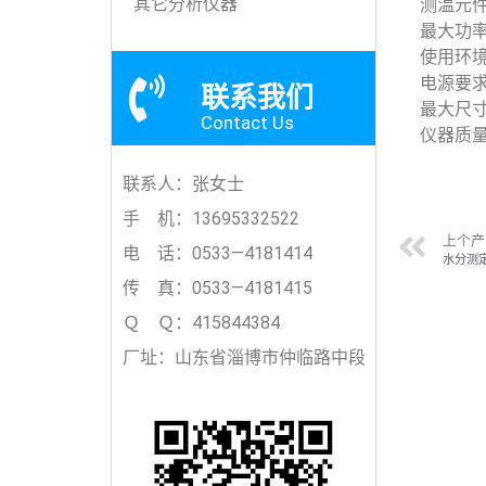
其它分析仪器
测温元
最大功率
使用环境
电源要求: 
联系我们
最大尺寸:
Contact Us
仪器质量:
联系人：张女士
手 机：13695332522
上个产
电 话：0533—4181414
水分测定
传 真：0533—4181415
Ｑ Ｑ：415844384
厂址：山东省淄博市仲临路中段