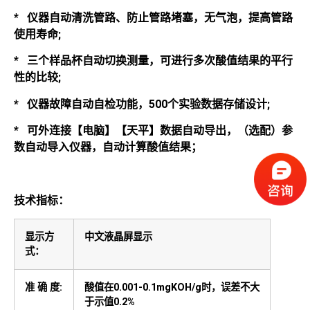
*
仪器自动清洗管路、防止管路堵塞，无气泡，提高管路
使用寿命;
*
三个样品杯自动切换测量，可进行多次酸值结果的平行
性的比较;
*
仪器故障自动自检功能，500个实验数据存储设计;
* 可外连接【电脑】【天平】数据自动导出，（选配）参
数自动导入仪器，自动计算酸值结果；
技术指标：
显示方
中文液晶屏显示
式：
准 确 度:
酸值在0.001-0.1mgKOH/g时，误差不大
于示值0.2%