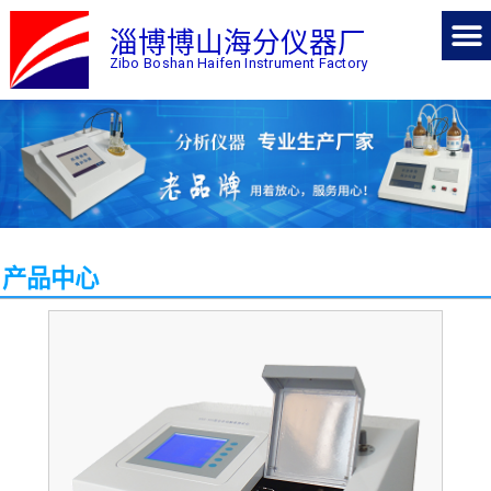
淄博博山海分仪器厂
Zibo Boshan Haifen Instrument Factory
产品中心