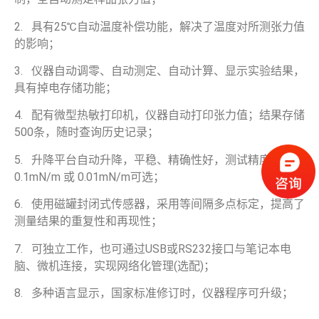
2. 具有25℃自动温度补偿功能，解决了温度对所测张力值
的影响；
3. 仪器自动调零、自动测定、自动计算、显示实验结果，
具有掉电存储功能；
4. 配有微型热敏打印机，仪器自动打印张力值；结果存储
500条，随时查询历史记录；
5. 升降平台自动升降，平稳、精确性好，测试精度
0.1mN/m 或 0.01mN/m可选；
6. 使用磁罐封闭式传感器，采用等间隔多点标定，提高了
测量结果的重复性和再现性；
7. 可独立工作，也可通过USB或RS232接口与笔记本电
脑、微机连接，实现网络化管理(选配)；
8. 多种语言显示，国家标准修订时，仪器程序可升级；