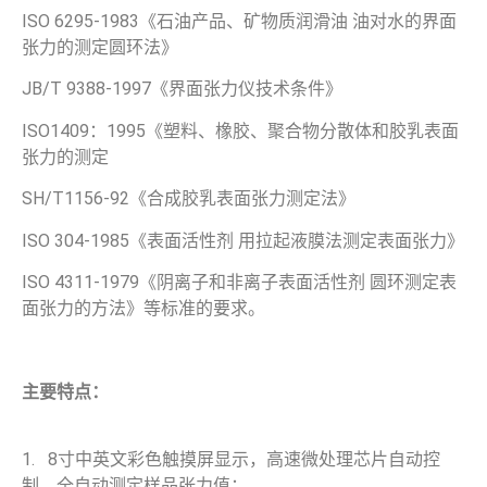
ISO 6295-1983《石油产品、矿物质润滑油 油对水的界面
张力的测定圆环法》
JB/T 9388-1997《界面张力仪技术条件》
ISO1409：1995《塑料、橡胶、聚合物分散体和胶乳表面
张力的测定
SH/T1156-92《合成胶乳表面张力测定法》
ISO 304-1985《表面活性剂 用拉起液膜法测定表面张力》
ISO 4311-1979《阴离子和非离子表面活性剂 圆环测定表
面张力的方法》等标准的要求。
主要特点：
1. 8寸中英文彩色触摸屏显示，高速微处理芯片自动控
制，全自动测定样品张力值；