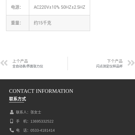
电源：
AC220V±10% 50HZ±2.5HZ
重量：
约15千克
上个产品
下个产品
全自动表/界面张力仪
闪点测定仪样品杯
CONTACT INFORMATION
联系方式
联系人：张女士
手 机：13695332522
电 话：0533-4181414