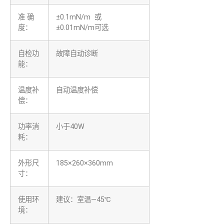
准 确
±0.1mN/m 或
度：
±0.01mN/m可选
自检功
故障自动诊断
能：
温度补
自动温度补偿
偿：
功率消
小于40W
耗：
外形尺
185×260×360mm
寸：
使用环
建议：室温—45℃
境：